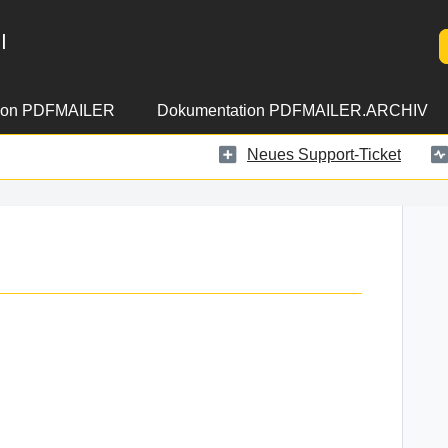
l
ion PDFMAILER
Dokumentation PDFMAILER.ARCHIV
Neues Support-Ticket