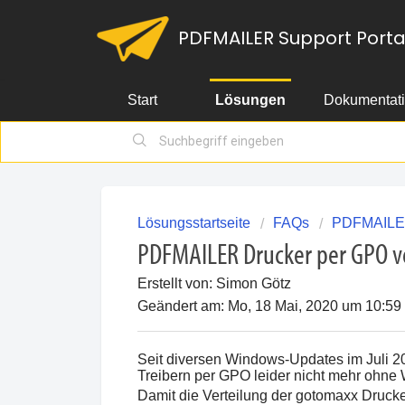
PDFMAILER Support Porta
Start
Lösungen
Dokumentat
Lösungsstartseite
FAQs
PDFMAILER 
PDFMAILER Drucker per GPO v
Erstellt von: Simon Götz
Geändert am: Mo, 18 Mai, 2020 um 10:
Seit diversen Windows-Updates im Juli 201
Treibern per GPO leider nicht mehr ohne 
Damit die Verteilung der gotomaxx Druck