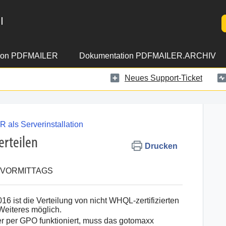
l
ion PDFMAILER
Dokumentation PDFMAILER.ARCHIV
Neues Support-Ticket
als Serverinstallation
erteilen
Drucken
59 VORMITTAGS
6 ist die Verteilung von nicht WHQL-zertifizierten
Weiteres möglich.
er per GPO funktioniert, muss das gotomaxx