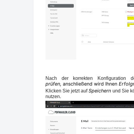
Nach der korrekten Konfiguratio
prüfen,
anschließend wird Ihnen
Erfolg
Speichern
Klicken Sie jetzt auf
und Sie k
.
nutzen