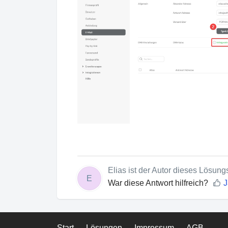
Elias ist der Autor dieses Lösungs
E
War diese Antwort hilfreich?
J
Start
Lösungen
Impressum
AGB