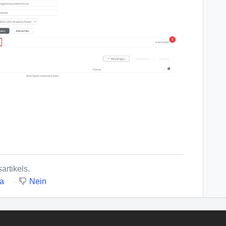
artikels.
a
Nein