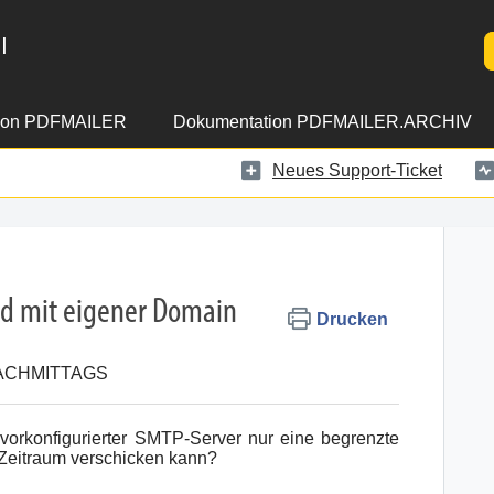
l
ion PDFMAILER
Dokumentation PDFMAILER.ARCHIV
Neues Support-Ticket
d mit eigener Domain
Drucken
3 NACHMITTAGS
vorkonfigurierter SMTP-Server nur eine begrenzte
Zeitraum verschicken kann?