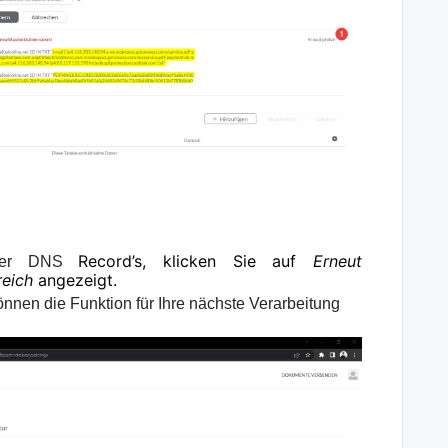
Record’s, klicken Sie auf
Erneut
n der DNS
reich
angezeigt.
önnen die Funktion für Ihre nächste Verarbeitung