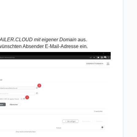
ILER.CLOUD mit eigener Domain
aus.
wünschten Absender E-Mail-Adresse ein
.