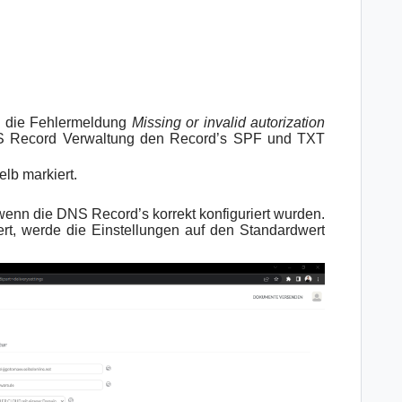
n die Fehlermeldung
Missing or invalid autorization
NS Record Verwaltung den Record’s SPF und TXT
elb markiert.
 wenn die DNS Record’s korrekt konfiguriert wurden.
iert, werde die Einstellungen auf den Standardwert