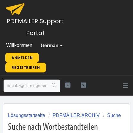
PDFMAILER Support
Portal
Willkommen
German
ANMELDEN
REGISTRIEREN
Lösungsstartseite
PDFMAILER.ARCHIV
Suche
Suche nach Wortbestandteilen