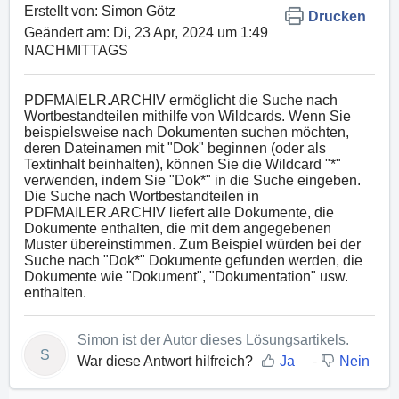
Erstellt von: Simon Götz
Drucken
Geändert am: Di, 23 Apr, 2024 um 1:49
NACHMITTAGS
PDFMAIELR.ARCHIV ermöglicht die Suche nach
Wortbestandteilen mithilfe von Wildcards. Wenn Sie
beispielsweise nach Dokumenten suchen möchten,
deren Dateinamen mit "Dok" beginnen (oder als
Textinhalt beinhalten), können Sie die Wildcard "*"
verwenden, indem Sie "Dok*" in die Suche eingeben.
Die Suche nach Wortbestandteilen in
PDFMAILER.ARCHIV liefert alle Dokumente, die
Dokumente enthalten, die mit dem angegebenen
Muster übereinstimmen. Zum Beispiel würden bei der
Suche nach "Dok*" Dokumente gefunden werden, die
Dokumente wie "Dokument", "Dokumentation" usw.
enthalten.
Simon ist der Autor dieses Lösungsartikels.
S
War diese Antwort hilfreich?
Ja
Nein